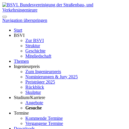
Navigation überspringen
Start
BSVI
Zur BSVI
Struktur
Geschichte
Mitgliedschaft
Themen
Ingenieurpreis
Zum Ingenieurpreis
Nominierungen & Jury 2025
Preisträger 2025
Rückblick
Skulptur
Studium/Karriere
Angebote
Gesuche
Termine
Kommende Termine
Vergangene Termine
Downloads