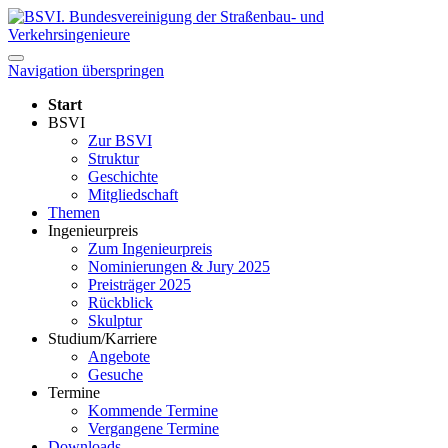
Navigation überspringen
Start
BSVI
Zur BSVI
Struktur
Geschichte
Mitgliedschaft
Themen
Ingenieurpreis
Zum Ingenieurpreis
Nominierungen & Jury 2025
Preisträger 2025
Rückblick
Skulptur
Studium/Karriere
Angebote
Gesuche
Termine
Kommende Termine
Vergangene Termine
Downloads