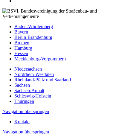
Baden-Württemberg
Bayern
Berlin-Brandenburg
Bremen
Hamburg
Hessen
Mecklenburg-Vorpommern
Niedersachsen
Nordrhein-Westfalen
Rheinland-Pfalz und Saarland
Sachsen
Sachsen-Anhalt
Schleswig-Holstein
Thüringen
Navigation überspringen
Kontakt
Navigation überspringen